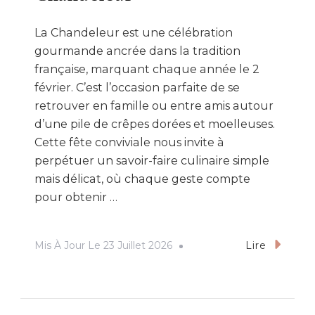
La Chandeleur est une célébration
gourmande ancrée dans la tradition
française, marquant chaque année le 2
février. C’est l’occasion parfaite de se
retrouver en famille ou entre amis autour
d’une pile de crêpes dorées et moelleuses.
Cette fête conviviale nous invite à
perpétuer un savoir-faire culinaire simple
mais délicat, où chaque geste compte
pour obtenir …
Mis À Jour Le
23 Juillet 2026
Lire