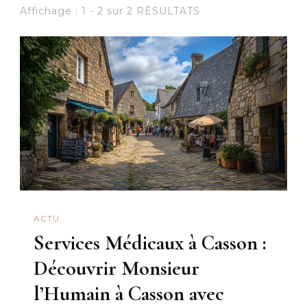
Affichage : 1 - 2 sur 2 RÉSULTATS
ACTU
Services Médicaux à Casson :
Découvrir Monsieur
l’Humain à Casson avec